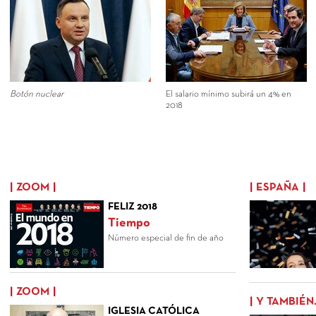
Botón nuclear
El salario mínimo subirá un 4% en
2018
ZOOM
ESPAÑA
FELIZ 2018
Tiempo
Número especial de fin de año
ZOOM
Y TAMBIÉN.
IGLESIA CATÓLICA