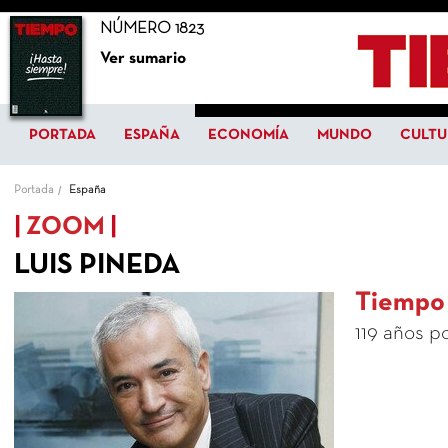
NÚMERO 1823
Ver sumario
PORTADA
ESPAÑA
ECONOMÍA
MUNDO
CULTU
Portada
España
ZOOM
LUIS PINEDA
Tiempo
119 años p