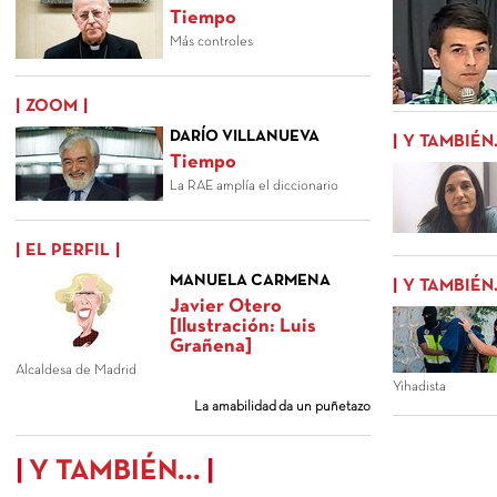
Tiempo
Más controles
ZOOM
DARÍO VILLANUEVA
Y TAMBIÉN.
Tiempo
La RAE amplía el diccionario
EL PERFIL
MANUELA CARMENA
Y TAMBIÉN.
Javier Otero
[Ilustración: Luis
Grañena]
Alcaldesa de Madrid
Yihadista
La amabilidad da un puñetazo
Y TAMBIÉN...