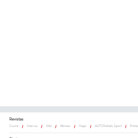
Revistas
Cuore
Interviú
Stilo
Woman
Viajar
AUTOhebdo Sport
Prime