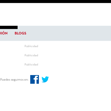
NIÓN
BLOGS
Publicidad
Publicidad
Publicidad
Puedes seguirnos en: