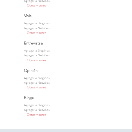
Agregar a Netvibes
Otros visores
Vivir:
Agregar a Bloglines
Agregar a Netvibes
Otros visores
Entrevistas:
Agregar a Bloglines
Agregar a Netvibes
Otros visores
Opinión:
Agregar a Bloglines
Agregar a Netvibes
Otros visores
Blogs:
Agregar a Bloglines
Agregar a Netvibes
Otros visores