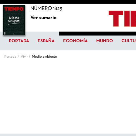
NÚMERO 1823
Ver sumario
PORTADA
ESPAÑA
ECONOMÍA
MUNDO
CULTU
Portada
Vivir
Medio ambiente