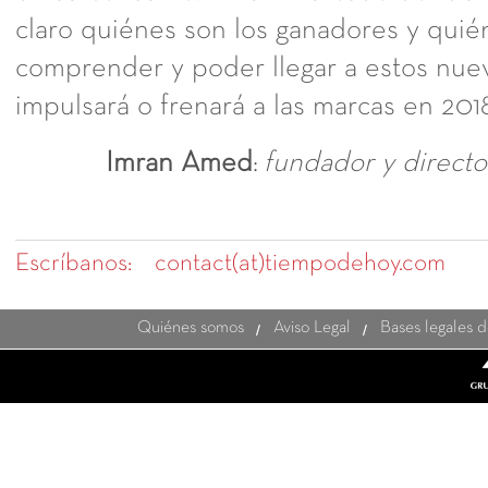
claro quiénes son los ganadores y quié
comprender y poder llegar a estos nu
impulsará o frenará a las marcas en 201
Imran Amed
:
fundador y directo
Escríbanos:
contact(at)tiempodehoy.com
Quiénes somos
Aviso Legal
Bases legales 