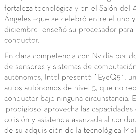
fortaleza tecnológica y en el Salón del
Ángeles –que se celebró entre el uno y
diciembre- enseñó su procesador para l
conductor.
En clara competencia con Nvidia por d
de sensores y sistemas de computació
autónomos, Intel presentó `EyeQ5`, un 
autos autónomos de nivel 5, que no re
conductor bajo ninguna circunstancia. 
‘prodigioso’ aprovecha las capacidades
colisión y asistencia avanzada al condu
de su adquisición de la tecnológica Mo