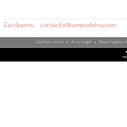
Escríbanos:
contact(at)tiempodehoy.com
Quiénes somos
Aviso Legal
Bases legales 