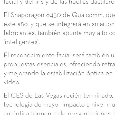
facial y del iris y de las huellas dactilare
El Snapdragon 8450 de Qualcomm, que 
este año, y que se integrará en smartp
fabricantes, también apunta muy alto co
‘inteligentes’.
El reconocimiento facial será también 
propuestas esenciales, ofreciendo retr
y mejorando la estabilización óptica en
vídeo.
El CES de Las Vegas recién terminado, 
tecnología de mayor impacto a nivel mu
auténtica tormenta de presentaciones d