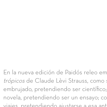
En la nueva edición de Paidós releo 
trópicos
de Claude Lèvi Strauss, como s
embrujado, pretendiendo ser científico
novela, pretendiendo ser un ensayo; c
viajes, pretendiendo ajustarse a esa ant