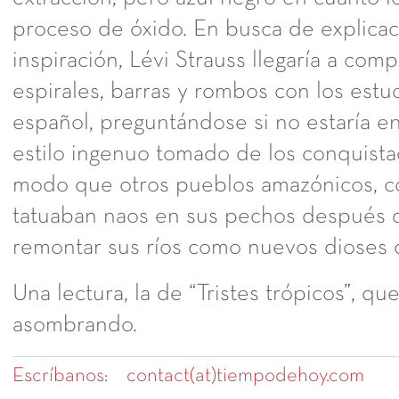
proceso de óxido. En busca de explica
inspiración, Lévi Strauss llegaría a com
espirales, barras y rombos con los estu
español, preguntándose si no estaría e
estilo ingenuo tomado de los conquist
modo que otros pueblos amazónicos, 
tatuaban naos en sus pechos después d
remontar sus ríos como nuevos dioses
Una lectura, la de “Tristes trópicos”, qu
asombrando.
Escríbanos:
contact(at)tiempodehoy.com