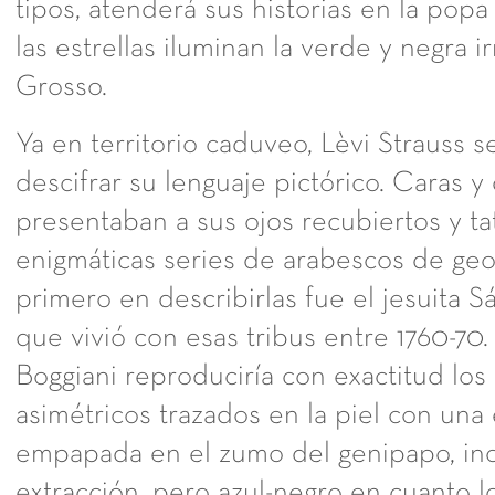
tipos, atenderá sus historias en la popa
las estrellas iluminan la verde y negra 
Grosso.
Ya en territorio caduveo, Lèvi Strauss 
descifrar su lenguaje pictórico. Caras y
presentaban a sus ojos recubiertos y t
enigmáticas series de arabescos de geom
primero en describirlas fue el jesuita 
que vivió con esas tribus entre 1760-70.
Boggiani reproduciría con exactitud los
asimétricos trazados en la piel con un
empapada en el zumo del genipapo, inc
extracción, pero azul-negro en cuanto l