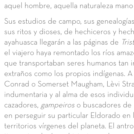
aquel hombre, aquella naturaleza mano
Sus estudios de campo, sus genealogías
sus ritos y dioses, de hechiceros y hech
ayahuasca llegarán a las páginas de
Tris
el viajero haya remontado los ríos ama
que transportaban seres humanos tan i
extraños como los propios indígenas. A
Conrad o Somerset Maugham, Lèvi Stra
indumentaria y al alma de esos individ
cazadores,
gampeiros
o buscadores de o
en perseguir su particular Eldorado en 
territorios vírgenes del planeta. El antr