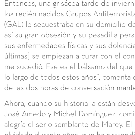
Entonces, una grisácea tarde de invie
los recién nacidos Grupos Antiterrorist
(GAL) le secuestraba en su domicilio d
así su gran obsesión y su pesadilla per
sus enfermedades físicas y sus dolencia
últimas] se empiezan a curar con el co
me sucedió. Ese es el bálsamo del que 
lo largo de todos estos años”, coment
de las dos horas de conversación man
Ahora, cuando su historia la están desv
José Amedo y Michel Domínguez, comie
alegría el serio semblante de Marey. El