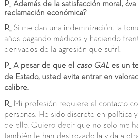
P_ Además de la satisfacción moral, ¿va
reclamación económica?
R_
Si me dan una indemnización, la toma
años pagando médicos y haciendo frent
derivados de la agresión que sufrí.
P_ A pesar de que el
caso GAL
es un t
de Estado, usted evita entrar en valora
calibre.
R_
Mi profesión requiere el contacto co
personas. He sido discreto en política 
de ello. Quiero decir que no solo me h
también le han destrozado la vida a otr