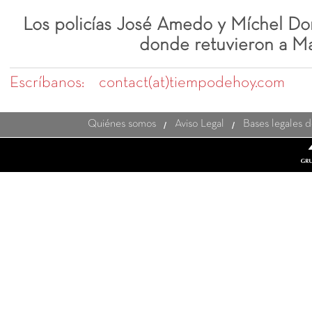
Los policías José Amedo y Míchel Dom
donde retuvieron a M
Escríbanos:
contact(at)tiempodehoy.com
Quiénes somos
Aviso Legal
Bases legales 