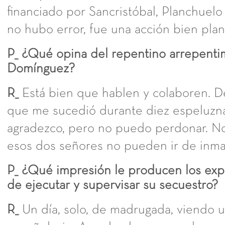
financiado por Sancristóbal, Planchuelo 
no hubo error, fue una acción bien plani
P_ ¿Qué opina del repentino arrepent
Domínguez?
R_
Está bien que hablen y colaboren. D
que me sucedió durante diez espeluzna
agradezco, pero no puedo perdonar. No
esos dos señores no pueden ir de inma
P_ ¿Qué impresión le producen los exp
de ejecutar y supervisar su secuestro?
R_
Un día, solo, de madrugada, viendo u