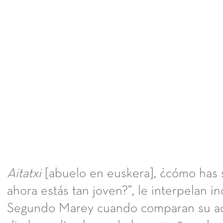
Aitatxi
[abuelo en euskera], ¿cómo has s
ahora estás tan joven?”, le interpelan i
Segundo Marey cuando comparan su act