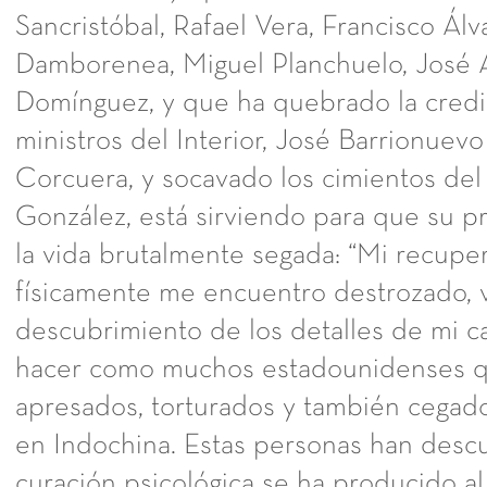
Sancristóbal, Rafael Vera, Francisco Álv
Damborenea, Miguel Planchuelo, José
Domínguez, y que ha quebrado la credi
ministros del Interior, José Barrionuevo
Corcuera, y socavado los cimientos de
González, está sirviendo para que su p
la vida brutalmente segada: “Mi recupe
físicamente me encuentro destrozado, v
descubrimiento de los detalles de mi ca
hacer como muchos estadounidenses q
apresados, torturados y también cega
en Indochina. Estas personas han desc
curación psicológica se ha producido al 