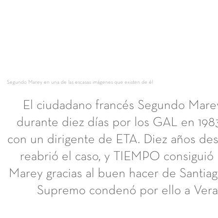
Segundo Marey en una de las escasas imágenes que existen de él
El ciudadano francés Segundo Mare
durante diez días por los GAL en 198
con un dirigente de ETA. Diez años des
reabrió el caso, y TIEMPO consiguió 
Marey gracias al buen hacer de Santiag
Supremo condenó por ello a Vera