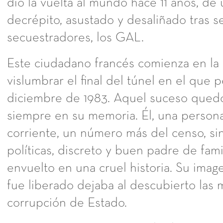
dio la vuelta al mundo hace 11 años, d
decrépito, asustado y desaliñado tras s
secuestradores, los GAL.
Este ciudadano francés comienza en la 
vislumbrar el final del túnel en el que 
diciembre de 1983. Aquel suceso qued
siempre en su memoria. Él, una person
corriente, un número más del censo, si
políticas, discreto y buen padre de fami
envuelto en una cruel historia. Su ima
fue liberado dejaba al descubierto las m
corrupción de Estado.