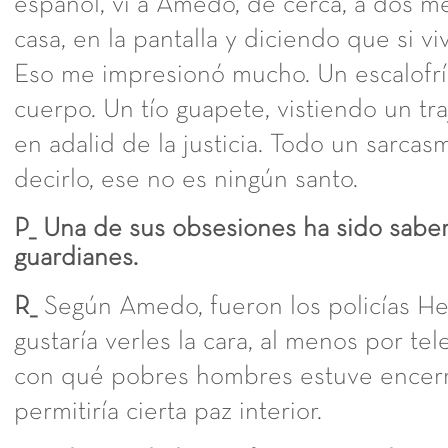
español, vi a Amedo, de cerca, a dos m
casa, en la pantalla y diciendo que si vi
Eso me impresionó mucho. Un escalofrí
cuerpo. Un tío guapete, vistiendo un tra
en adalid de la justicia. Todo un sarc
decirlo, ese no es ningún santo.
P_ Una de sus obsesiones ha sido sabe
guardianes.
R_
Según Amedo, fueron los policías H
gustaría verles la cara, al menos por tel
con qué pobres hombres estuve encer
permitiría cierta paz interior.