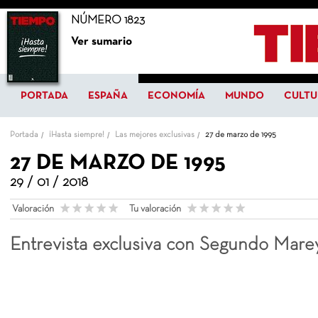
NÚMERO 1823
Ver sumario
PORTADA
ESPAÑA
ECONOMÍA
MUNDO
CULTU
Portada
¡Hasta siempre!
Las mejores exclusivas
27 de marzo de 1995
27 DE MARZO DE 1995
29 / 01 / 2018
Valoración
Tu valoración
Entrevista exclusiva con Segundo Marey