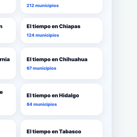
212 municipios
n
El tiempo en Chiapas
124 municipios
rnia
El tiempo en Chihuahua
67 municipios
de
El tiempo en Hidalgo
84 municipios
El tiempo en Tabasco