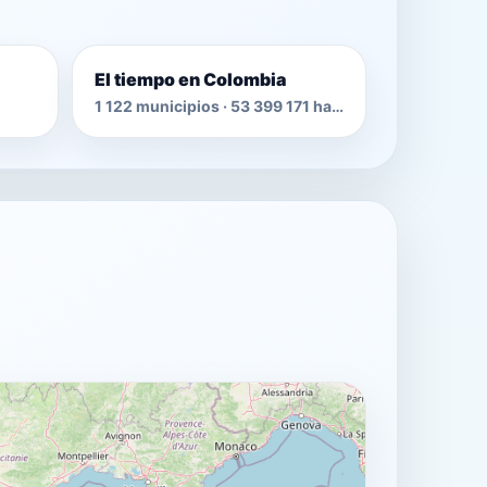
El tiempo en Colombia
1 122 municipios · 53 399 171 habitantes