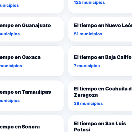
125 municipios
unicipios
tiempo en Guanajuato
El tiempo en Nuevo Leó
unicipios
51 municipios
tiempo en Oaxaca
El tiempo en Baja Califo
municipios
7 municipios
El tiempo en Coahuila 
tiempo en Tamaulipas
Zaragoza
unicipios
38 municipios
El tiempo en San Luis
tiempo en Sonora
Potosí