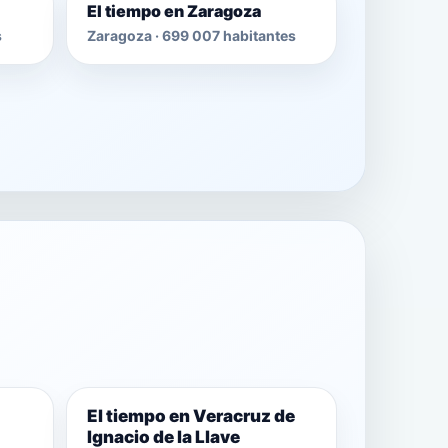
El tiempo en Zaragoza
s
Zaragoza · 699 007 habitantes
El tiempo en Veracruz de
Ignacio de la Llave