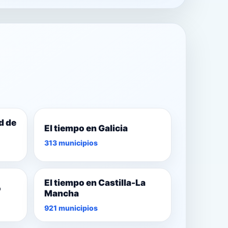
d de
El tiempo en Galicia
313 municipios
El tiempo en Castilla-La
o
Mancha
921 municipios