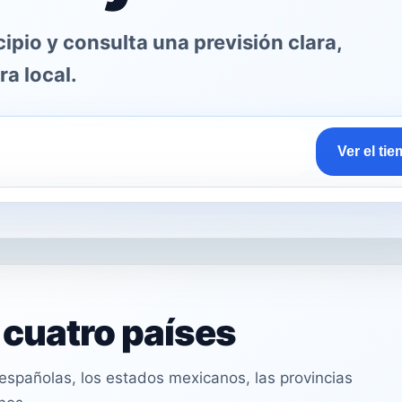
pio y consulta una previsión clara,
ra local.
Ver el ti
n cuatro países
spañolas, los estados mexicanos, las provincias