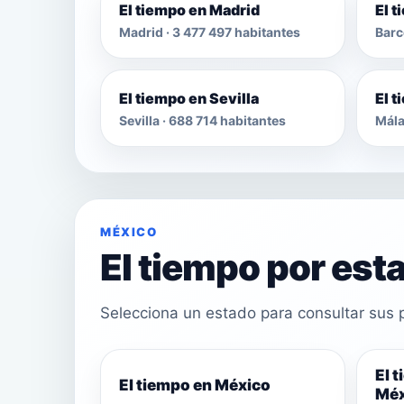
El tiempo en Madrid
El 
Madrid · 3 477 497 habitantes
Barc
El tiempo en Sevilla
El 
Sevilla · 688 714 habitantes
Mála
MÉXICO
El tiempo por est
Selecciona un estado para consultar sus p
El 
El tiempo en México
Méx