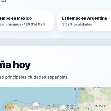
nos.
tiempo en México
El tiempo en Argentina
2 478 municipios · 126 014 024 habitantes
3 526 localidades
aña hoy
as principales ciudades españolas.