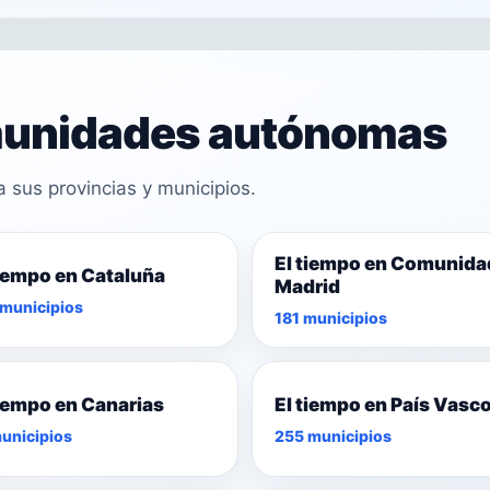
omunidades autónomas
sus provincias y municipios.
El tiempo en Comunida
tiempo en Cataluña
Madrid
municipios
181 municipios
tiempo en Canarias
El tiempo en País Vasc
unicipios
255 municipios