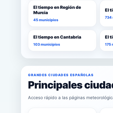
El tiempo en Región de
El 
Murcia
734 
45 municipios
El tiempo en Cantabria
El 
103 municipios
175 
GRANDES CIUDADES ESPAÑOLAS
Principales ciud
Acceso rápido a las páginas meteorológi