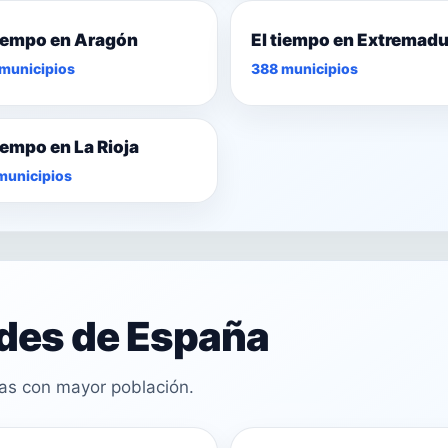
tiempo en Aragón
El tiempo en Extremad
municipios
388 municipios
tiempo en La Rioja
municipios
ades de España
cas con mayor población.