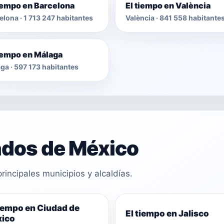
tiempo en Barcelona
El tiempo en València
elona · 1 713 247 habitantes
València · 841 558 habitante
tiempo en Málaga
ga · 597 173 habitantes
ados de México
rincipales municipios y alcaldías.
tiempo en Ciudad de
El tiempo en Jalisco
ico