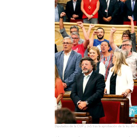
Diputados de la CUP y JxS tras la aprobación de la ley del