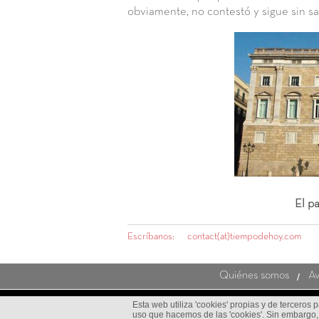
obviamente, no contestó y sigue sin sa
El pa
Escríbanos:
contact(at)tiempodehoy.com
Quiénes somos
Av
Esta web utiliza 'cookies' propias y de terceros p
uso que hacemos de las 'cookies'. Sin embargo,