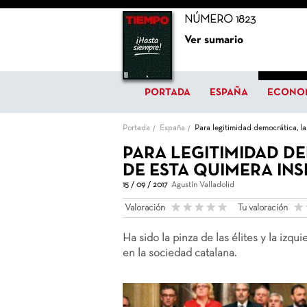
NÚMERO 1823
Ver sumario
PORTADA
ESPAÑA
ECONO
Portada
España
Para legitimidad democrática, la
PARA LEGITIMIDAD DE
DE ESTA QUIMERA IN
15 / 09 / 2017
Agustín Valladolid
Valoración
Tu valoración
Ha sido la pinza de las élites y la izq
en la sociedad catalana.