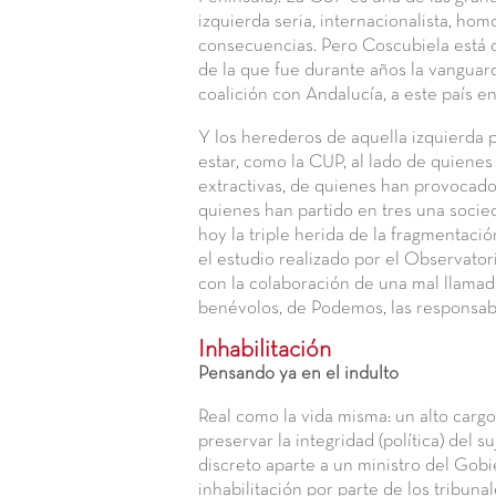
izquierda seria, internacionalista, hom
consecuencias. Pero Coscubiela está de
de la que fue durante años la vanguard
coalición con Andalucía, a este país e
Y los herederos de aquella izquierda p
estar, como la CUP, al lado de quienes
extractivas, de quienes han provocado
quienes han partido en tres una socied
hoy la triple herida de la fragmentació
el estudio realizado por el Observatori
con la colaboración de una mal llamad
benévolos, de Podemos, las responsabl
Inhabilitación
Pensando ya en el indulto
Real como la vida misma: un alto cargo
preservar la integridad (política) del s
discreto aparte a un ministro del Gobi
inhabilitación por parte de los tribuna