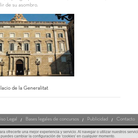
lir de su asombro.
lacio de la Generalitat
iso Legal
Bases legales de concursos
Publicidad
Contacto
ara ofrecerte una mejor experiencia y servicio. Al navegar o utilizar nuestros servic
 puedes cambiar la configuración de 'cookies' en cualquier momento.