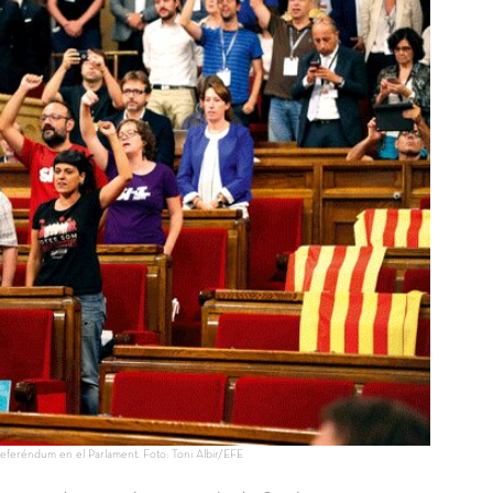
 referéndum en el Parlament. Foto: Toni Albir/EFE