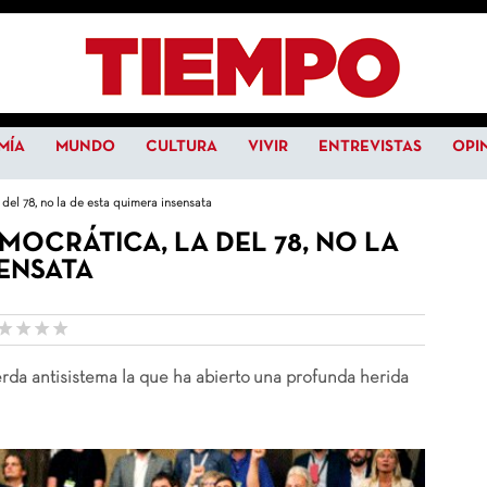
MÍA
MUNDO
CULTURA
VIVIR
ENTREVISTAS
OPI
 del 78, no la de esta quimera insensata
MOCRÁTICA, LA DEL 78, NO LA
SENSATA
uierda antisistema la que ha abierto una profunda herida