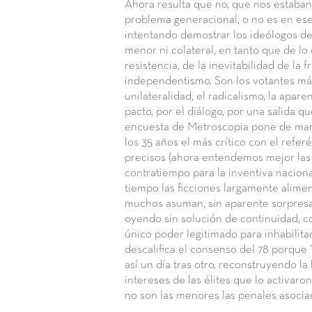
Ahora resulta que no, que nos estaban
problema generacional, o no es en es
intentando demostrar los ideólogos de
menor ni colateral, en tanto que de lo
resistencia, de la inevitabilidad de la 
independentismo. Son los votantes má
unilateralidad, el radicalismo, la apar
pacto, por el diálogo, por una salida 
encuesta de Metroscopia pone de mani
los 35 años el más crítico con el referé
precisos (ahora entendemos mejor las 
contratiempo para la inventiva nacion
tiempo las ficciones largamente alime
muchos asuman, sin aparente sorpresa
oyendo sin solución de continuidad, 
único poder legitimado para inhabilita
descalifica el consenso del 78 porque 
así un día tras otro, reconstruyendo la
intereses de las élites que lo activaro
no son las menores las penales asociad