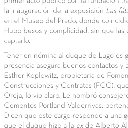
primer acto público con la fundación tr
la inauguración de la exposición
Las fá
en el Museo del Prado, donde coincidió
Hubo besos y complicidad, sin que las
captarlo.
Tener en nómina al duque de Lugo es ga
presencia asegura buenos contactos y a
Esther Koplowitz, propietaria de Fome
Construcciones y Contratas (FCC), qu
Oreja, lo vio claro. Le nombró consejer
Cementos Portland Valderrivas, perten
Dicen que este cargo responde a una ge
que el duque hizo a la
ex
de Alberto Al