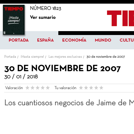
NÚMERO 1823
Ver sumario
PORTADA
ESPAÑA
ECONOMÍA
MUNDO
CULTU
Portada
¡Hasta siempre!
Las mejores exclusivas
30 de noviembre de 2007
30 DE NOVIEMBRE DE 2007
30 / 01 / 2018
Valoración
Tu valoración
Los cuantiosos negocios de Jaime de Ma