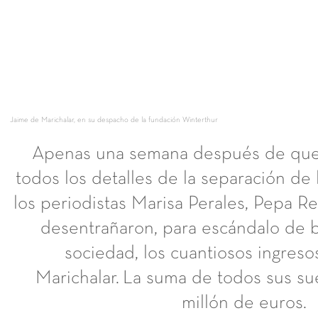
Jaime de Marichalar, en su despacho de la fundación Winterthur
Apenas una semana después de que l
todos los detalles de la separación de
los periodistas Marisa Perales, Pepa R
desentrañaron, para escándalo de b
sociedad, los cuantiosos ingres
Marichalar. La suma de todos sus su
millón de euros.