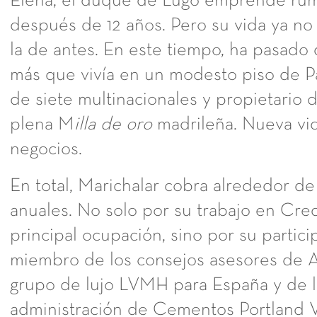
Elena, el duque de Lugo emprende rumb
después de 12 años. Pero su vida ya no
la de antes. En este tiempo, ha pasado 
más que vivía en un modesto piso de Pa
de siete multinacionales y propietario d
plena M
illa de oro
madrileña. Nueva vid
negocios.
En total, Marichalar cobra alrededor de
anuales. No solo por su trabajo en Cred
principal ocupación, sino por su partic
miembro de los consejos asesores de A
grupo de lujo LVMH para España y de l
administración de Cementos Portland Val