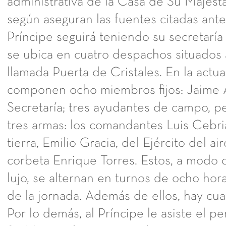
administrativa de la Casa de Su Majest
según aseguran las fuentes citadas ante
Príncipe seguirá teniendo su secretaría
se ubica en cuatro despachos situados 
llamada Puerta de Cristales. En la actu
componen ocho miembros fijos: Jaime Al
Secretaría; tres ayudantes de campo, pe
tres armas: los comandantes Luis Cebriá
tierra, Emilio Gracia, del Ejército del ai
corbeta Enrique Torres. Estos, a modo 
lujo, se alternan en turnos de ocho hora
de la jornada. Además de ellos, hay cuat
Por lo demás, al Príncipe le asiste el p