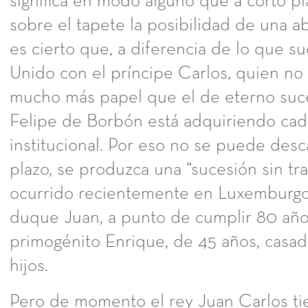
significa en modo alguno que a corto p
sobre el tapete la posibilidad de una a
es cierto que, a diferencia de lo que s
Unido con el príncipe Carlos, quien no
mucho más papel que el de eterno suces
Felipe de Borbón está adquiriendo cad
institucional. Por eso no se puede desca
plazo, se produzca una “sucesión sin t
ocurrido recientemente en Luxemburgo
duque Juan, a punto de cumplir 80 año
primogénito Enrique, de 45 años, casad
hijos.
Pero de momento el rey Juan Carlos ti