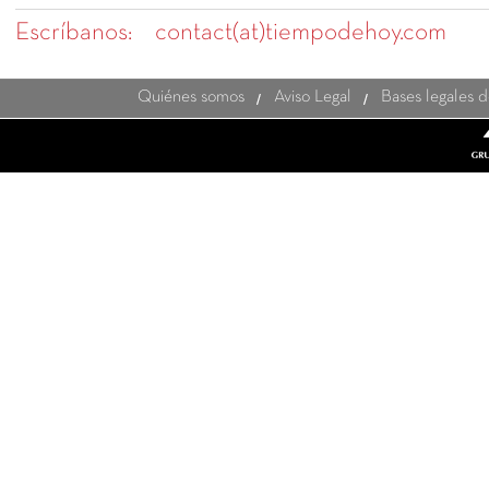
Escríbanos:
contact(at)tiempodehoy.com
Quiénes somos
Aviso Legal
Bases legales 