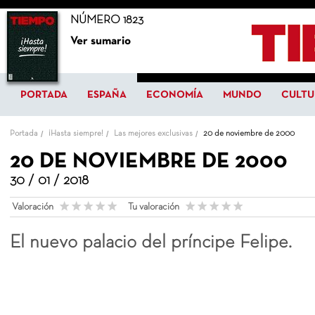
NÚMERO 1823
Ver sumario
PORTADA
ESPAÑA
ECONOMÍA
MUNDO
CULTU
Portada
¡Hasta siempre!
Las mejores exclusivas
20 de noviembre de 2000
20 DE NOVIEMBRE DE 2000
30 / 01 / 2018
Valoración
Tu valoración
El nuevo palacio del príncipe Felipe.