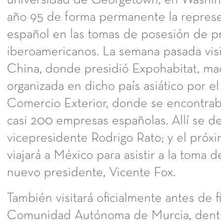
universidad de Georgetown, en Washing
año 95 de forma permanente la represe
español en las tomas de posesión de p
iberoamericanos. La semana pasada visi
China, donde presidió Expohabitat, ma
organizada en dicho país asiático por el
Comercio Exterior, donde se encontra
casi 200 empresas españolas. Allí se d
vicepresidente Rodrigo Rato; y el próx
viajará a México para asistir a la toma 
nuevo presidente, Vicente Fox.
También visitará oficialmente antes de fi
Comunidad Autónoma de Murcia, dent