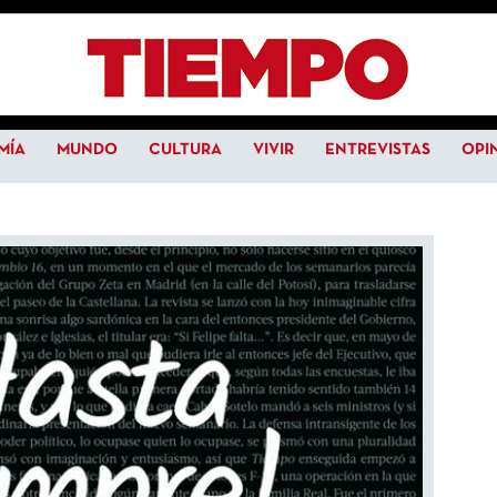
MÍA
MUNDO
CULTURA
VIVIR
ENTREVISTAS
OPI